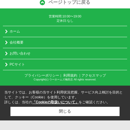
ページトップに戻る
営業時間:10:00〜19:00
定休日:なし
ホーム
会社概要
お問い合わせ
PCサイト
プライバシーポリシー
利用規約
｜アクセスマップ
｜
Copyright(c) ウーホームズ梅田店 All rights reserved.
当サイトでは、お客様の当サイト利用状況把握、サービス向上検討を目的と
して、クッキー（Cookie）を使用しています。
詳しくは、当社の
「Cookieの取扱いについて」
をご確認ください。
閉じる