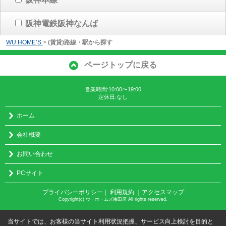
阪神電鉄阪神なんば
WU HOME’S
>
(賃貸)路線・駅から探す
ページトップに戻る
営業時間:10:00〜19:00
定休日:なし
ホーム
会社概要
お問い合わせ
PCサイト
プライバシーポリシー
利用規約
｜アクセスマップ
｜
Copyright(c) ウーホームズ梅田店 All rights reserved.
当サイトでは、お客様の当サイト利用状況把握、サービス向上検討を目的と