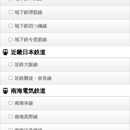
地下鉄堺筋線
地下鉄四つ橋線
地下鉄今里筋線
近畿日本鉄道
近鉄大阪線
近鉄難波・奈良線
南海電気鉄道
南海本線
南海高野線