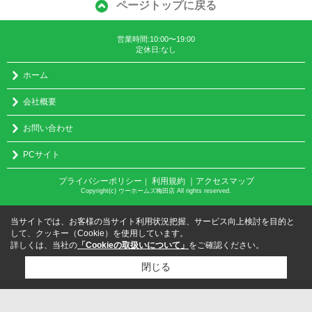
ページトップに戻る
営業時間:10:00〜19:00
定休日:なし
ホーム
会社概要
お問い合わせ
PCサイト
プライバシーポリシー
利用規約
｜アクセスマップ
｜
Copyright(c) ウーホームズ梅田店 All rights reserved.
当サイトでは、お客様の当サイト利用状況把握、サービス向上検討を目的と
して、クッキー（Cookie）を使用しています。
詳しくは、当社の
「Cookieの取扱いについて」
をご確認ください。
閉じる