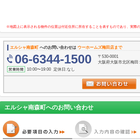
※地図上に表示される物件の位置は付近住所に所在することを表すものであり、実際
エルシャ南森町
へのお問い合わせは
ウーホームズ梅田店まで
06-6344-1500
〒530-0001
大阪府大阪市北区梅田１丁
10:00〜19:00 定休日:なし
エルシャ南森町
へのお問い合わせ