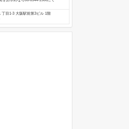
目1-3 大阪駅前第3ビル 1階
号