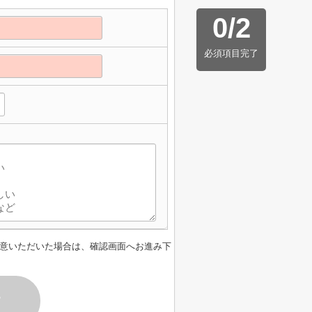
0
/
2
必須項目完了
意いただいた場合は、確認画面へお進み下
す