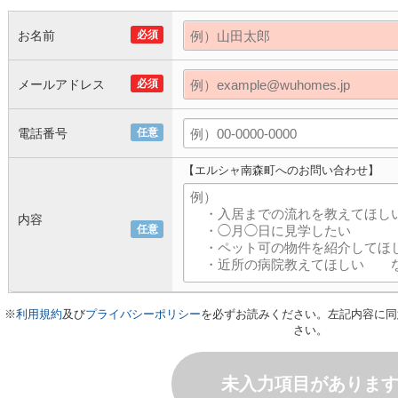
お名前
必須
メールアドレス
必須
電話番号
任意
【エルシャ南森町へのお問い合わせ】
内容
任意
※
利用規約
及び
プライバシーポリシー
を必ずお読みください。左記内容に同
さい。
未入力項目がありま