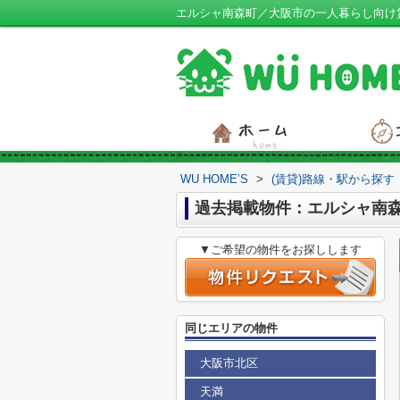
エルシャ南森町／大阪市の一人暮らし向け賃貸
WU HOME’S
>
(賃貸)路線・駅から探す
過去掲載物件：エルシャ南
▼ご希望の物件をお探しします
同じエリアの物件
大阪市北区
天満