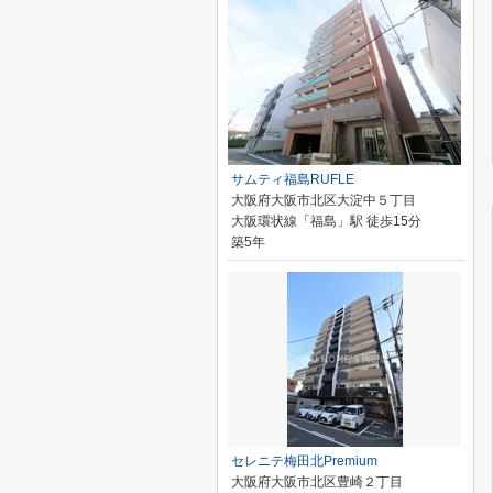
サムティ福島RUFLE
大阪府大阪市北区大淀中５丁目
大阪環状線「福島」駅 徒歩15分
築5年
セレニテ梅田北Premium
大阪府大阪市北区豊崎２丁目