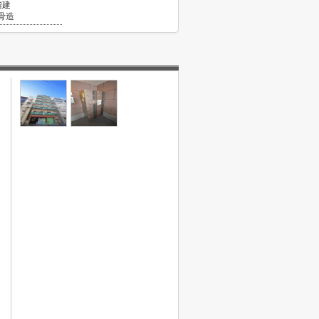
階建
骨造