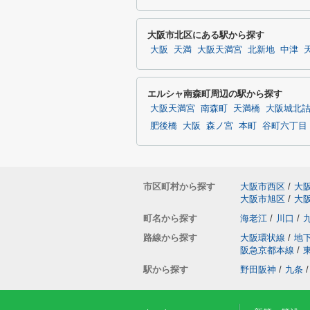
大阪市北区にある駅から探す
大阪
天満
大阪天満宮
北新地
中津
エルシャ南森町周辺の駅から探す
大阪天満宮
南森町
天満橋
大阪城北
肥後橋
大阪
森ノ宮
本町
谷町六丁目
市区町村から探す
大阪市西区
/
大
大阪市旭区
/
大
町名から探す
海老江
/
川口
/
路線から探す
大阪環状線
/
地
阪急京都本線
/
駅から探す
野田阪神
/
九条
/