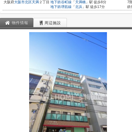
大阪府
大阪市北区
天満
２丁目
地下鉄谷町線
「
天満橋
」駅 徒歩8分
7
地下鉄堺筋線
「
北浜
」駅 徒歩17分
鉄
物件情報
周辺施設