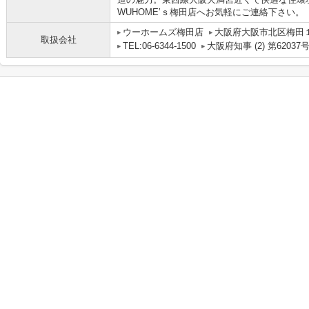
WUHOME’ｓ梅田店へお気軽にご連絡下さい。
ウーホームズ梅田店
大阪府大阪市北区梅田１丁
取扱会社
TEL:06-6344-1500
大阪府知事 (2) 第62037