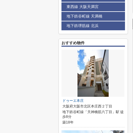
東西線 大阪天満宮
地下鉄谷町線 天満橋
地下鉄堺筋線 北浜
おすすめ物件
ドゥーエ本庄
大阪府大阪市北区本庄西２丁目
地下鉄谷町線「天神橋筋六丁目」駅 徒
歩8分
築18年