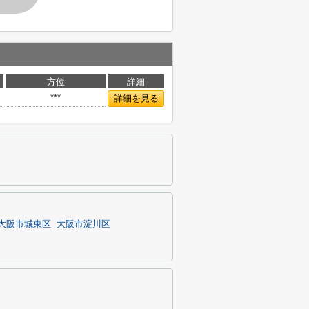
方位
詳細
***
詳細を見る
大阪市城東区
大阪市淀川区