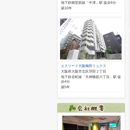
地下鉄御堂筋線「中津」駅 徒歩6分
築10年
エスリード大阪梅田リュクス
大阪府大阪市北区浮田２丁目
地下鉄谷町線「天神橋筋六丁目」駅 徒
歩4分
築5年