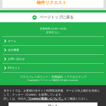
物件リクエスト
ページトップに戻る
営業時間:10:00〜19:00
定休日:なし
ホーム
会社概要
お問い合わせ
PCサイト
プライバシーポリシー
利用規約
｜アクセスマップ
｜
Copyright(c) ウーホームズ梅田店 All rights reserved.
当サイトでは、お客様の当サイト利用状況把握、サービス向上検討を目的と
して、クッキー（Cookie）を使用しています。
詳しくは、当社の
「Cookieの取扱いについて」
をご確認ください。