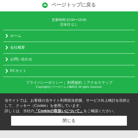
ページトップに戻る
営業時間:10:00〜19:00
定休日:なし
ホーム
会社概要
お問い合わせ
PCサイト
プライバシーポリシー
利用規約
｜アクセスマップ
｜
Copyright(c) ウーホームズ梅田店 All rights reserved.
当サイトでは、お客様の当サイト利用状況把握、サービス向上検討を目的と
して、クッキー（Cookie）を使用しています。
詳しくは、当社の
「Cookieの取扱いについて」
をご確認ください。
閉じる