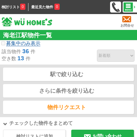
0
0
検討リスト
最近見た物件
お問合せ
海老江駅物件一覧
募集中のみ表示
36
該当物件
件
13
空き数
件
駅で絞り込む
さらに条件を絞り込む
物件リクエスト
チェックした物件をまとめて
検討リストに追加
お問い合わせ