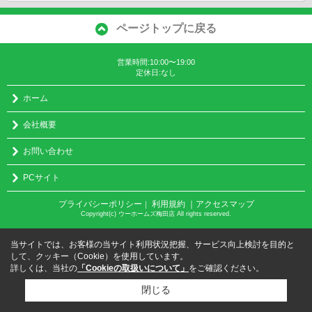
ページトップに戻る
営業時間:10:00〜19:00
定休日:なし
ホーム
会社概要
お問い合わせ
PCサイト
プライバシーポリシー
利用規約
｜アクセスマップ
｜
Copyright(c) ウーホームズ梅田店 All rights reserved.
当サイトでは、お客様の当サイト利用状況把握、サービス向上検討を目的と
して、クッキー（Cookie）を使用しています。
詳しくは、当社の
「Cookieの取扱いについて」
をご確認ください。
閉じる