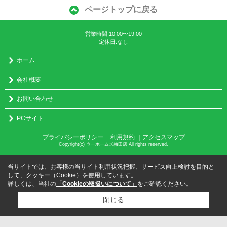
ページトップに戻る
営業時間:10:00〜19:00
定休日:なし
ホーム
会社概要
お問い合わせ
PCサイト
プライバシーポリシー
利用規約
｜アクセスマップ
｜
Copyright(c) ウーホームズ梅田店 All rights reserved.
当サイトでは、お客様の当サイト利用状況把握、サービス向上検討を目的と
して、クッキー（Cookie）を使用しています。
詳しくは、当社の
「Cookieの取扱いについて」
をご確認ください。
閉じる