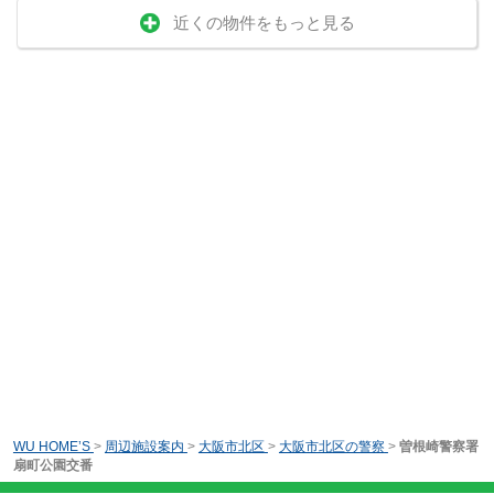
近くの物件をもっと見る
WU HOME’S
>
周辺施設案内
>
大阪市北区
>
大阪市北区の警察
>
曽根崎警察署
扇町公園交番