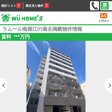
0
0
検討リスト
最近見た物件
お問合せ
ラムール南堀江の過去掲載物件情報
賃料
***
万円