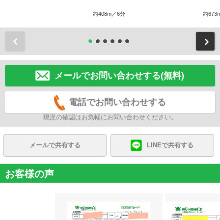
約408m／6分
約673
前
メールでお問い合わせする(無料)
電話でお問い合わせする
現況の確認はお気軽にお問い合わせください。
メールで共有する
LINEで共有する
お客様の声