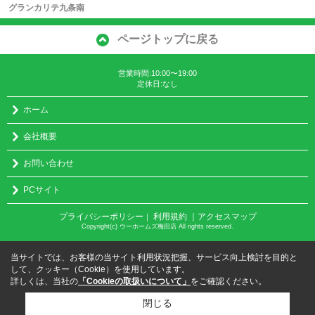
グランカリテ九条南
ページトップに戻る
営業時間:10:00〜19:00
定休日:なし
ホーム
会社概要
お問い合わせ
PCサイト
プライバシーポリシー
利用規約
｜アクセスマップ
｜
Copyright(c) ウーホームズ梅田店 All rights reserved.
当サイトでは、お客様の当サイト利用状況把握、サービス向上検討を目的と
して、クッキー（Cookie）を使用しています。
詳しくは、当社の
「Cookieの取扱いについて」
をご確認ください。
閉じる