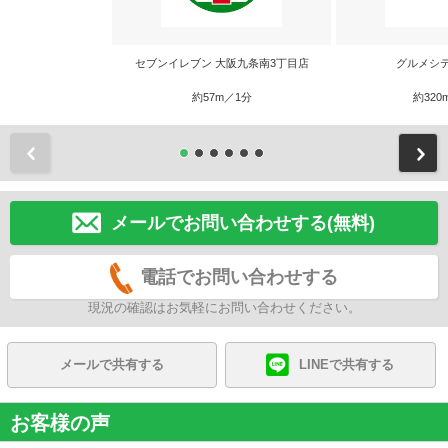
セブンイレブン 大阪九条南3丁目店
グルメシ
約57m／1分
約320
前
メールでお問い合わせする(無料)
電話でお問い合わせする
現況の確認はお気軽にお問い合わせください。
メールで共有する
LINEで共有する
お客様の声