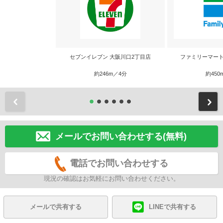
セブンイレブン 大阪川口2丁目店
ファミリーマート
約246m／4分
約450
前
メールでお問い合わせする(無料)
電話でお問い合わせする
現況の確認はお気軽にお問い合わせください。
メールで共有する
LINEで共有する