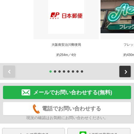
大阪南安治川郵便局
フレッ
約254m／4分
約430
前
メールでお問い合わせする(無料)
電話でお問い合わせする
現況の確認はお気軽にお問い合わせください。