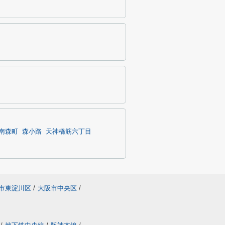
南森町
森小路
天神橋筋六丁目
市東淀川区
/
大阪市中央区
/