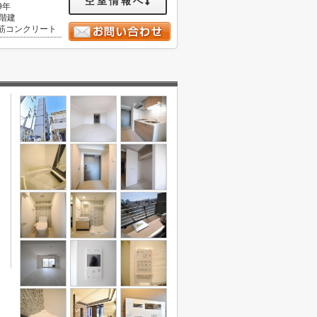
空室情報へ
9年
2階建
筋コンクリート