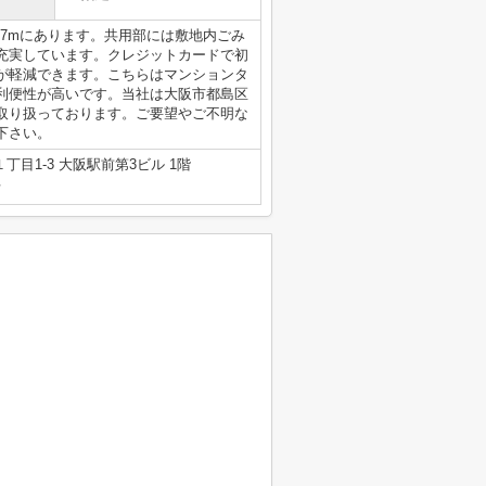
57mにあります。共用部には敷地内ごみ
充実しています。クレジットカードで初
が軽減できます。こちらはマンションタ
利便性が高いです。当社は大阪市都島区
取り扱っております。ご要望やご不明な
下さい。
目1-3 大阪駅前第3ビル 1階
号