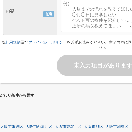
内容
任意
※
利用規約
及び
プライバシーポリシー
を必ずお読みください。左記内容に同
さい。
未入力項目がありま
だわり条件から探す
大阪市浪速区
大阪市西淀川区
大阪市東淀川区
大阪市旭区
大阪市城東区