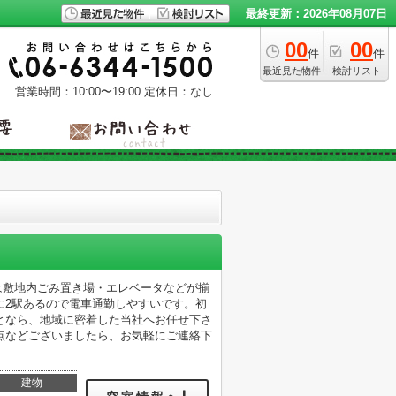
最終更新：2026年08月07日
00
00
件
件
最近見た物件
検討リスト
営業時間：10:00〜19:00
定休日：なし
には敷地内ごみ置き場・エレベータなどが揃
に2駅あるので電車通勤しやすいです。初
となら、地域に密着した当社へお任せ下さ
点などございましたら、お気軽にご連絡下
建物