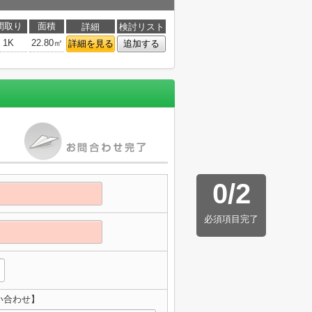
間取り
面積
詳細
検討リスト
1K
22.80㎡
詳細を見る
追加する
0
/
2
必須項目完了
い合わせ】