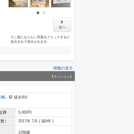
次へ
※ご覧になりたい写真をクリックすると
拡大されて表示されます。
情報の見方
【マンション】
京橋
」駅 徒歩8分
益費
5,000円
年数）
2017年 7月 ( 築9年 )
12階建