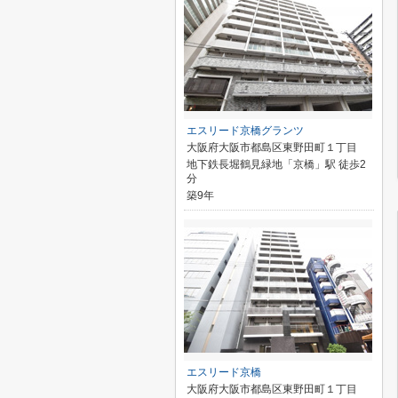
エスリード京橋グランツ
大阪府大阪市都島区東野田町１丁目
地下鉄長堀鶴見緑地「京橋」駅 徒歩2
分
築9年
エスリード京橋
大阪府大阪市都島区東野田町１丁目