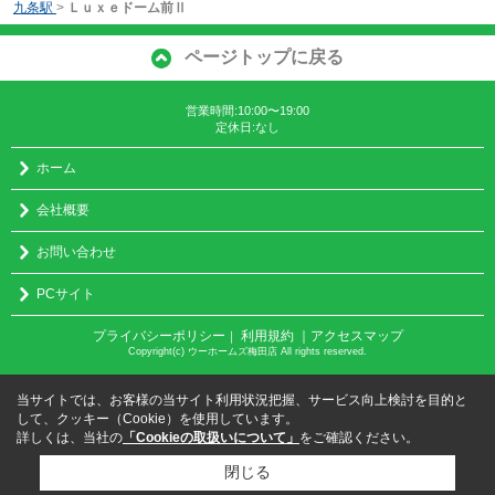
九条駅
>
Ｌｕｘｅドーム前Ⅱ
ページトップに戻る
営業時間:10:00〜19:00
定休日:なし
ホーム
会社概要
お問い合わせ
PCサイト
プライバシーポリシー
利用規約
｜アクセスマップ
｜
Copyright(c) ウーホームズ梅田店 All rights reserved.
当サイトでは、お客様の当サイト利用状況把握、サービス向上検討を目的と
して、クッキー（Cookie）を使用しています。
詳しくは、当社の
「Cookieの取扱いについて」
をご確認ください。
閉じる