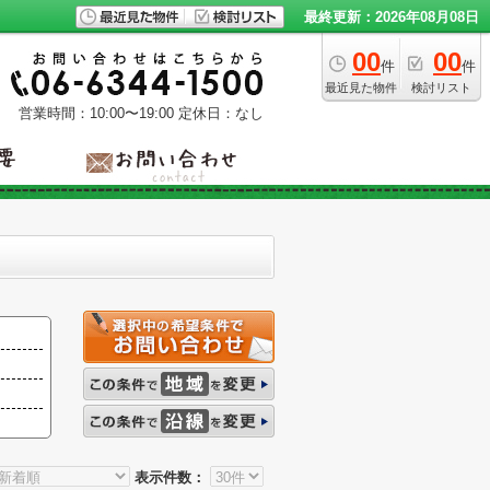
最終更新：2026年08月08日
00
00
件
件
最近見た物件
検討リスト
営業時間：10:00〜19:00
定休日：なし
表示件数：