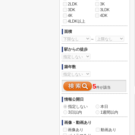
2LDK
3K
3DK
3LDK
4K
4DK
4LDK以上
面積
～
駅からの徒歩
築年数
5
件が該当
情報公開日
指定しない
本日
3日以内
1週間以内
画像・動画あり
画像あり
動画あり