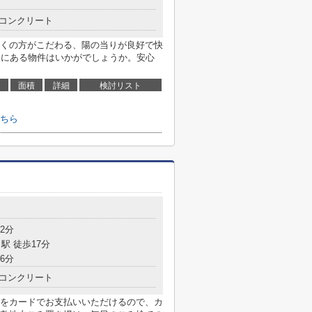
コンクリート
くの方がこだわる、陽の当りが良好で快
ろにある物件はいかがでしょうか。安心
面積
詳細
検討リスト
ちら
2分
駅 徒歩17分
6分
コンクリート
をカードでお支払いいただけるので、カ