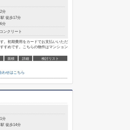
2分
駅 徒歩17分
6分
コンクリート
す。初期費用をカードでお支払いいただ
すすめです。こちらの物件はマンション
面積
詳細
検討リスト
合わせはこちら
1分
駅 徒歩14分