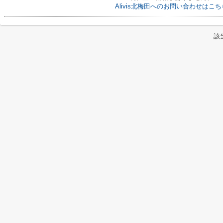
Alivis北梅田へのお問い合わせはこち
該