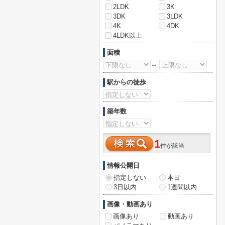
2LDK
3K
3DK
3LDK
4K
4DK
4LDK以上
面積
～
駅からの徒歩
築年数
1
件が該当
情報公開日
指定しない
本日
3日以内
1週間以内
画像・動画あり
画像あり
動画あり