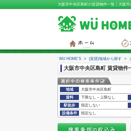
大阪市中央区島町の賃貸物件一覧｜大阪市の一
WU HOME’S
>
(賃貸)地域から探す
>
大阪市中央区島町 賃貸物件
地域
大阪市中央区島町
賃料
下限なし～上限なし
駅徒歩
指定しない
設備条件
指定なし