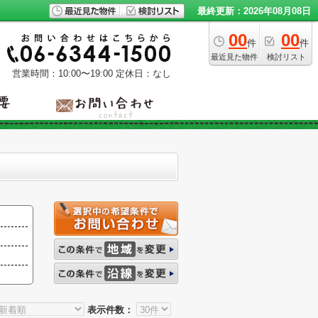
最終更新：2026年08月08日
00
00
件
件
最近見た物件
検討リスト
営業時間：10:00〜19:00
定休日：なし
表示件数：