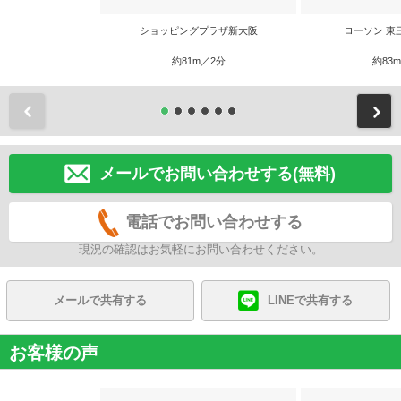
ショッピングプラザ新大阪
ローソン 東
約81m／2分
約83
前
メールでお問い合わせする(無料)
電話でお問い合わせする
現況の確認はお気軽にお問い合わせください。
メールで共有する
LINEで共有する
お客様の声