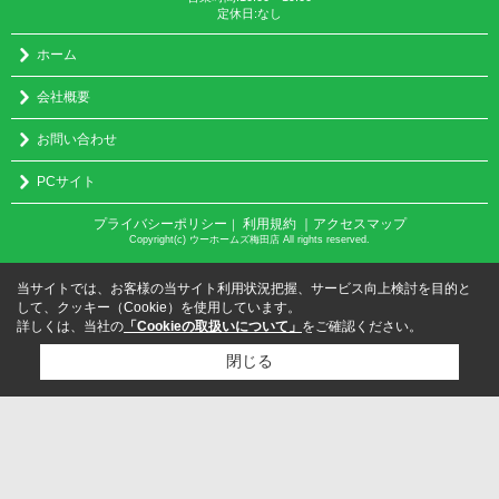
定休日:なし
ホーム
会社概要
お問い合わせ
PCサイト
プライバシーポリシー
利用規約
｜アクセスマップ
｜
Copyright(c) ウーホームズ梅田店 All rights reserved.
当サイトでは、お客様の当サイト利用状況把握、サービス向上検討を目的と
して、クッキー（Cookie）を使用しています。
詳しくは、当社の
「Cookieの取扱いについて」
をご確認ください。
閉じる