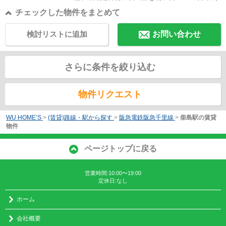
チェックした物件をまとめて
検討リストに追加
お問い合わせ
さらに条件を絞り込む
物件リクエスト
WU HOME’S
>
(賃貸)路線・駅から探す
>
阪急電鉄阪急千里線
>
柴島駅の賃貸
物件
ページトップに戻る
営業時間:10:00〜19:00
定休日:なし
ホーム
会社概要