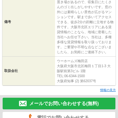
置き場があるので、収集日にたくさ
んのゴミ出しがしやすいです。窓の
外には素晴らしい景色が広がるマン
ションです。駅まで歩いてアクセス
備考
できる、徒歩2分の距離に立地する物
件です。大阪市北区エリアにある賃
貸情報のことなら、地域に密着した
当社へお任せ下さい。当社は、多種
多様な賃貸情報を取り扱っておりま
す。ご要望や不明な点などございま
したら、お気軽にご連絡下さい。
ウーホームズ梅田店
大阪府大阪市北区梅田１丁目1-3 大
取扱会社
阪駅前第3ビル 1階
TEL:06-6344-1500
大阪府知事 (2) 第62037号
情報の見方
メールでお問い合わせする(無料)
電話でお問い合わせする