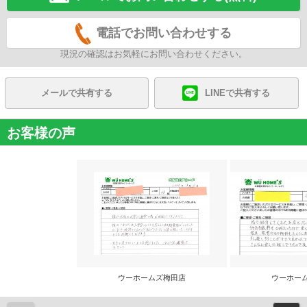
電話でお問い合わせする
現況の確認はお気軽にお問い合わせください。
メールで共有する
LINEで共有する
お客様の声
ウーホームズ梅田店
ウーホー