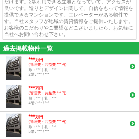
だけます。2駅利用できる立地となっていて、アクセスが
良いです。造りとデザインに関して、自信をもって情報を
提供できるマンションです。エレベーターがある物件で
す。当社スタッフが地域の賃貸情報をご提供いたします。
お客様のこだわりやご要望などございましたら、お気軽に
当社へお問い合わせ下さい。
過去掲載物件一覧
***
万円
(管理費・共益費 ***円)
敷：***｜礼：***
2階 / *** / ***
***
万円
(管理費・共益費 ***円)
敷：***｜礼：***
4階 / *** / ***
***
万円
(管理費・共益費 ***円)
敷：***｜礼：***
5階 / *** / ***