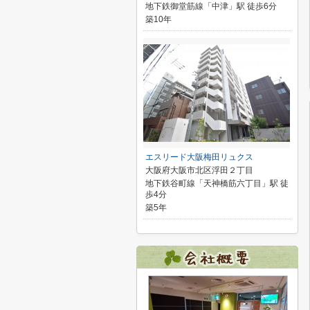
地下鉄御堂筋線「中津」駅 徒歩6分
築10年
エスリード大阪梅田リュクス
大阪府大阪市北区浮田２丁目
地下鉄谷町線「天神橋筋六丁目」駅 徒
歩4分
築5年