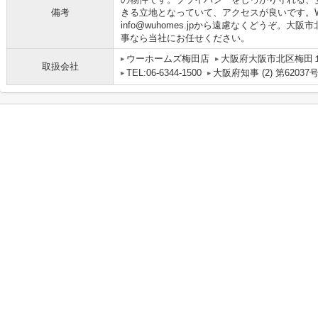
備考
きる立地となっていて、アクセスが良いです。W
info@wuhomes.jpから遠慮なくどうぞ。
事なら当社にお任せください。
ウーホームズ梅田店
大阪府大阪市北区梅田１丁
取扱会社
TEL:06-6344-1500
大阪府知事 (2) 第62037