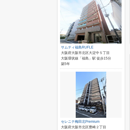
サムティ福島RUFLE
大阪府大阪市北区大淀中５丁目
大阪環状線「福島」駅 徒歩15分
築5年
セレニテ梅田北Premium
大阪府大阪市北区豊崎２丁目