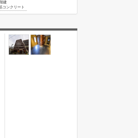
1階建
筋コンクリート