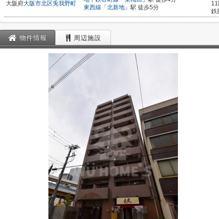
大阪府
大阪市北区
兎我野町
1
東西線
「
北新地
」駅 徒歩5分
鉄
物件情報
周辺施設