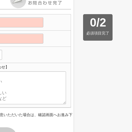
0
/
2
必須項目完了
わせ】
意いただいた場合は、確認画面へお進み下