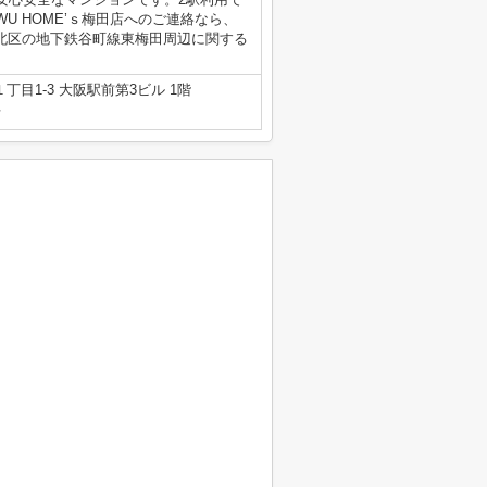
U HOME’ｓ梅田店へのご連絡なら、
大阪市北区の地下鉄谷町線東梅田周辺に関する
目1-3 大阪駅前第3ビル 1階
号