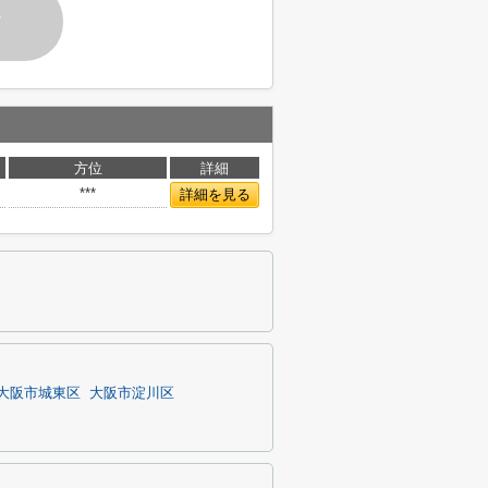
す
方位
詳細
***
詳細を見る
大阪市城東区
大阪市淀川区