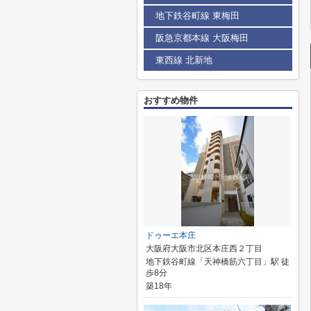
地下鉄谷町線 東梅田
阪急京都本線 大阪梅田
東西線 北新地
おすすめ物件
ドゥーエ本庄
大阪府大阪市北区本庄西２丁目
地下鉄谷町線「天神橋筋六丁目」駅 徒
歩8分
築18年