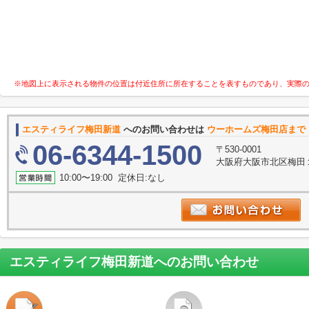
※地図上に表示される物件の位置は付近住所に所在することを表すものであり、実際
エスティライフ梅田新道
へのお問い合わせは
ウーホームズ梅田店まで
06-6344-1500
〒530-0001
大阪府大阪市北区梅田１丁
10:00〜19:00 定休日:なし
エスティライフ梅田新道
へのお問い合わせ