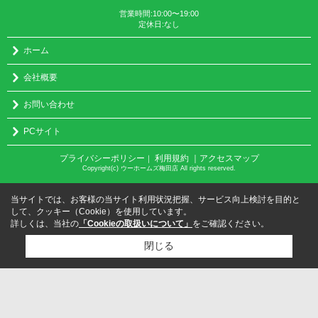
営業時間:10:00〜19:00
定休日:なし
ホーム
会社概要
お問い合わせ
PCサイト
プライバシーポリシー
利用規約
｜アクセスマップ
｜
Copyright(c) ウーホームズ梅田店 All rights reserved.
当サイトでは、お客様の当サイト利用状況把握、サービス向上検討を目的と
して、クッキー（Cookie）を使用しています。
詳しくは、当社の
「Cookieの取扱いについて」
をご確認ください。
閉じる