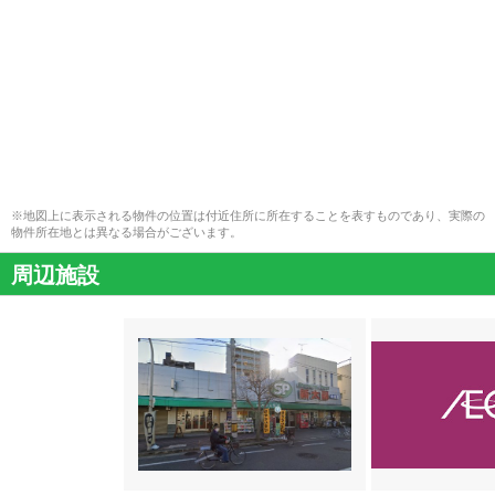
※地図上に表示される物件の位置は付近住所に所在することを表すものであり、実際の
物件所在地とは異なる場合がございます。
周辺施設