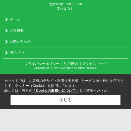
営業時間:10:00〜19:00
定休日:なし
ホーム
会社概要
お問い合わせ
PCサイト
プライバシーポリシー
利用規約
｜アクセスマップ
｜
Copyright(c) ウーホームズ梅田店 All rights reserved.
当サイトでは、お客様の当サイト利用状況把握、サービス向上検討を目的と
して、クッキー（Cookie）を使用しています。
詳しくは、当社の
「Cookieの取扱いについて」
をご確認ください。
閉じる