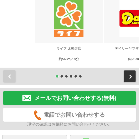
ライフ 太融寺店
デイリーヤマザ
約563m／8分
約253
前
メールでお問い合わせする(無料)
電話でお問い合わせする
現況の確認はお気軽にお問い合わせください。