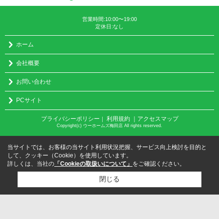
営業時間:10:00〜19:00
定休日:なし
ホーム
会社概要
お問い合わせ
PCサイト
プライバシーポリシー
利用規約
｜アクセスマップ
｜
Copyright(c) ウーホームズ梅田店 All rights reserved.
当サイトでは、お客様の当サイト利用状況把握、サービス向上検討を目的と
して、クッキー（Cookie）を使用しています。
詳しくは、当社の
「Cookieの取扱いについて」
をご確認ください。
閉じる