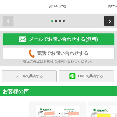
約176m／3分
約123
前
メールでお問い合わせする(無料)
電話でお問い合わせする
現況の確認はお気軽にお問い合わせください。
メールで共有する
LINEで共有する
お客様の声