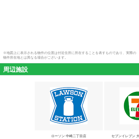
※地図上に表示される物件の位置は付近住所に所在することを表すものであり、実際の
物件所在地とは異なる場合がございます。
周辺施設
ローソン 中崎二丁目店
セブンイレブン 